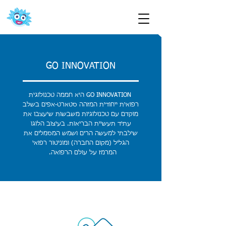
GO INNOVATION
GO INNOVATION היא חממה טכנולוגית
רפואית ייחודית המזהה סטארט-אפים בשלב
מוקדם עם טכנולוגיות משבשות שיעצבו את
עתיד תעשיית הבריאות. בעיצוב הלוגו
שילבתי למעשה הרים ושמש המסמלים את
הגליל (מקום החברה) ומוניטור רפואי
המרמז על עולם הרפואה.