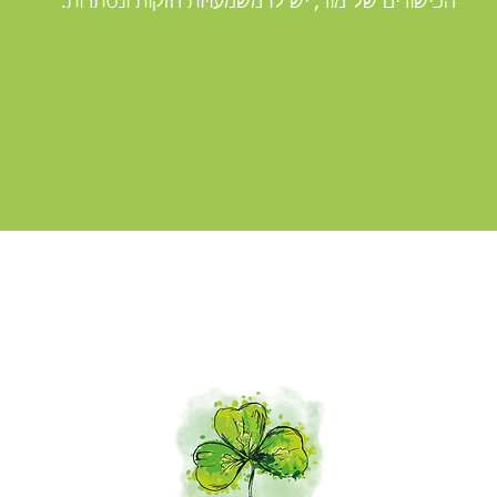
הכישורים של מור, יש לו משמעויות חזקות ונסתרות.