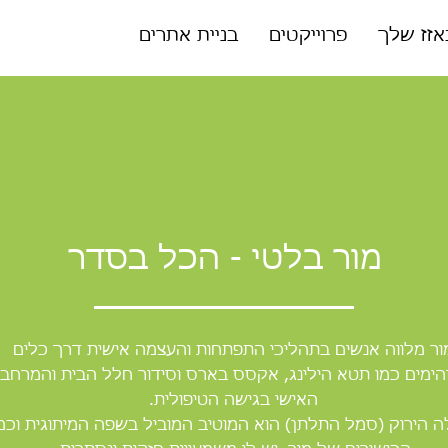
זז שלך
פרוייקטים
בניית אתרים
מור בלטי - הכל בסדר
ור מלווה אנשים בתהליכי התפתחות והעצמה אישית דרך כלים
ימים כמו תטא הילינג, אקסס בארס וסידור חלל הבית והמרחב
האישי בגישה הטיפולית.
 הירוק (סמל התלתן) הוא המוטיב המוביל בשפה המיתוגית וכמ